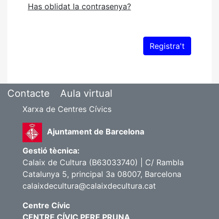
Has oblidat la contrasenya?
Contacte
Aula virtual
Xarxa de Centres Cívics
Ajuntament de Barcelona
Gestió tècnica:
Calaix de Cultura (B63033740) | C/ Rambla
Catalunya 5, principal 3a 08007, Barcelona
calaixdecultura@calaixdecultura.cat
Centre Cívic
CENTRE CÍVIC PERE PRUNA